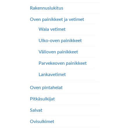
Rakennuslukitus
Oven painikkeet ja vetimet
Wala vetimet
Ulko-oven painikkeet
Välioven painikkeet
Parvekeoven painikkeet
Lankavetimet
Oven pintahelat
Pitkäsulkijat
Salvat
Ovisulkimet