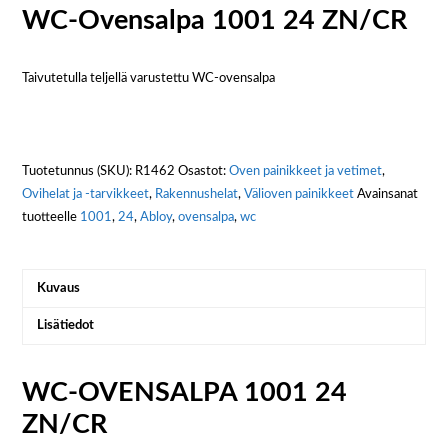
WC-Ovensalpa 1001 24 ZN/CR
Taivutetulla teljellä varustettu WC-ovensalpa
Tuotetunnus (SKU):
R1462
Osastot:
Oven painikkeet ja vetimet
,
Ovihelat ja -tarvikkeet
,
Rakennushelat
,
Välioven painikkeet
Avainsanat
tuotteelle
1001
,
24
,
Abloy
,
ovensalpa
,
wc
Kuvaus
Lisätiedot
WC-OVENSALPA 1001 24
ZN/CR