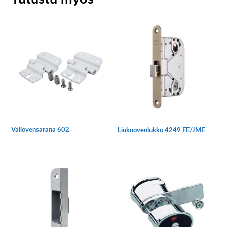
Väliovensarana 602
Liukuovenlukko 4249 FE/JME