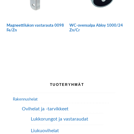
Magneettilukon vastarauta 0098
WC-ovensalpa Abloy 1000/24
Fe/Zn
Zn/Cr
Ensisijainen
TUOTERYHMÄT
sivupalkki
Rakennushelat
Ovihelat ja -tarvikkeet
Lukkorungot ja vastaraudat
Liukuovihelat