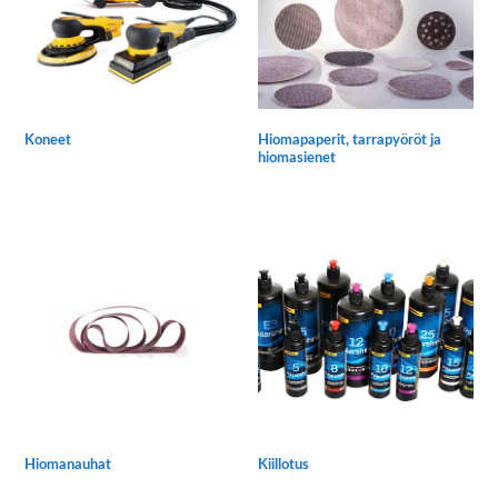
Hiomapaperit, tarrapyöröt ja
Koneet
hiomasienet
Hiomanauhat
Kiillotus