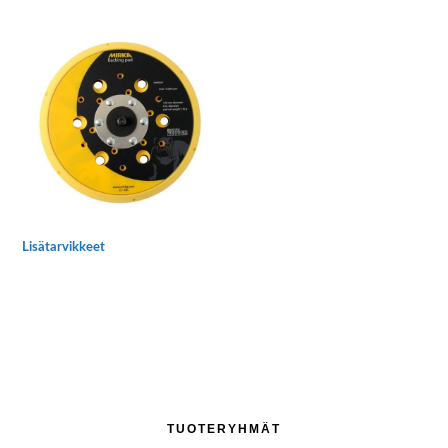
Lisätarvikkeet
Ensisijainen
TUOTERYHMÄT