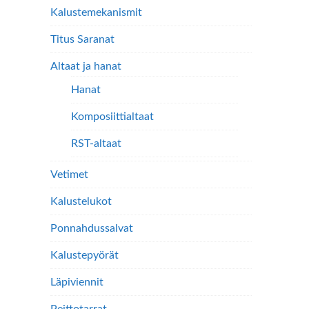
Kalustemekanismit
Titus Saranat
Altaat ja hanat
Hanat
Komposiittialtaat
RST-altaat
Vetimet
Kalustelukot
Ponnahdussalvat
Kalustepyörät
Läpiviennit