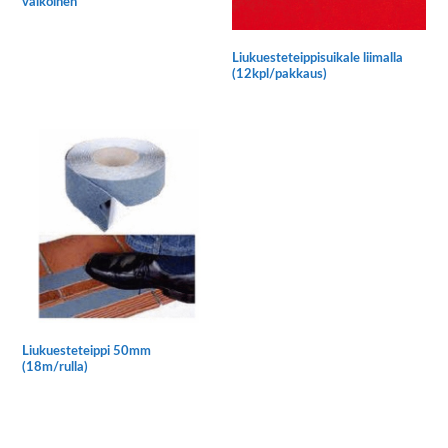
valkoinen
Liukuesteteippisuikale liimalla
(12kpl/pakkaus)
Liukuesteteippi 50mm
(18m/rulla)