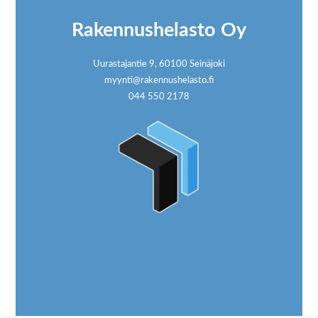
Rakennushelasto Oy
Uurastajantie 9, 60100 Seinäjoki
myynti@rakennushelasto.fi
044 550 2178