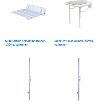
Suihkuistuin seinäkiinnitteinen
Suihkuistuin jalallinen, 159kg,
130kg, valkoinen
valkoinen