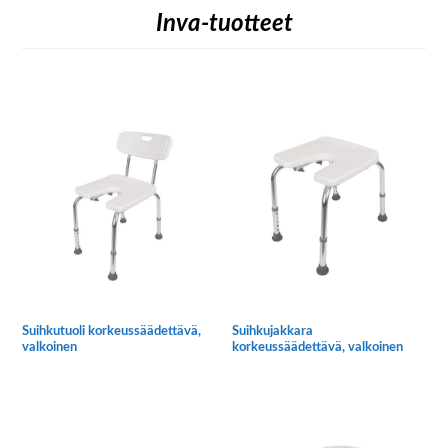
Inva-tuotteet
Suihkutuoli korkeussäädettävä,
Suihkujakkara
valkoinen
korkeussäädettävä, valkoinen