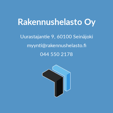
Rakennushelasto Oy
Uurastajantie 9, 60100 Seinäjoki
myynti@rakennushelasto.fi
044 550 2178