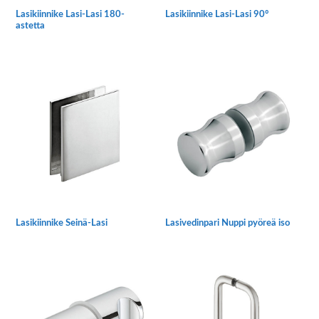
Lasikiinnike Lasi-Lasi 180-
Lasikiinnike Lasi-Lasi 90°
astetta
Lasikiinnike Seinä-Lasi
Lasivedinpari Nuppi pyöreä iso