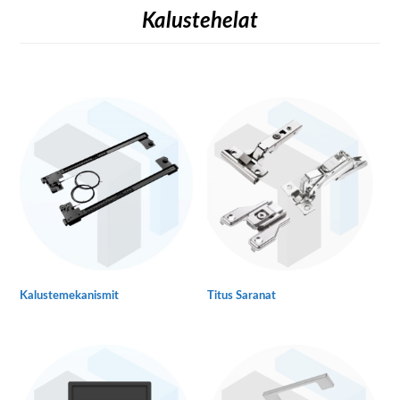
Kalustehelat
Kalustemekanismit
Titus Saranat