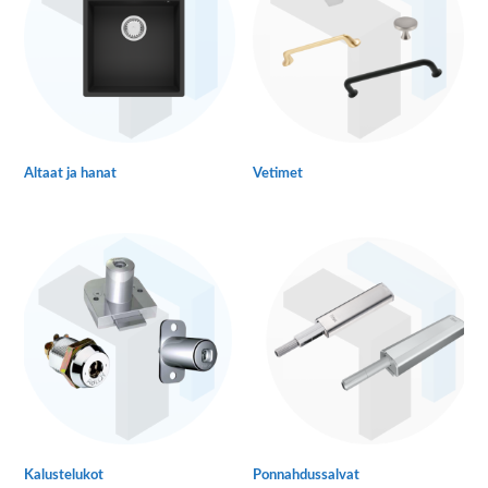
Altaat ja hanat
Vetimet
Kalustelukot
Ponnahdussalvat