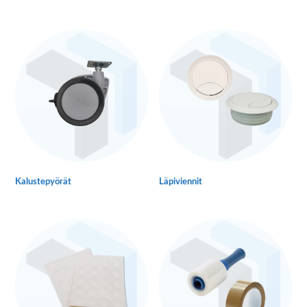
Kalustepyörät
Läpiviennit