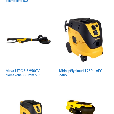
pölynpoisto 5,0
Mirka LEROS-S 950CV
Mirka pölynimuri 1230 L AFC
hiomakone 225mm 5,0
230V