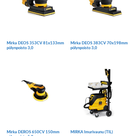
Mirka DEOS 353CV 81x133mm
Mirka DEOS 383CV 70x198mm
pölynpoisto 3,0
pölynpoisto 3,0
Mirka DEROS 650CV 150mm
MIRKA Imurivaunu (TIL)