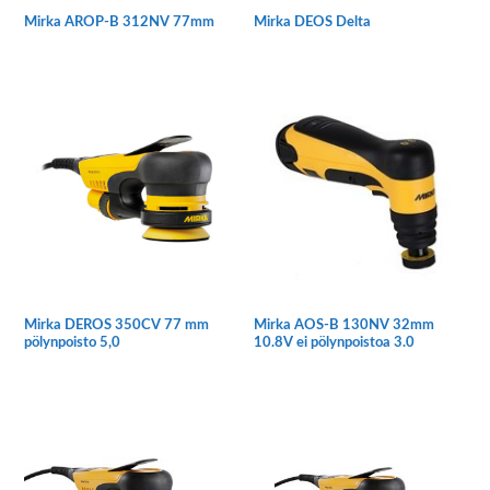
Mirka AROP-B 312NV 77mm
Mirka DEOS Delta
Mirka DEROS 350CV 77 mm
Mirka AOS-B 130NV 32mm
pölynpoisto 5,0
10.8V ei pölynpoistoa 3.0