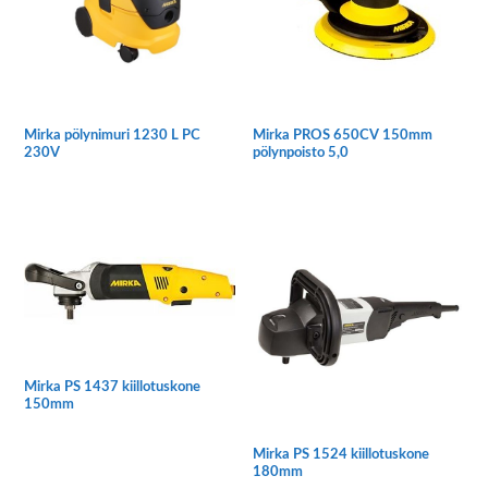
Mirka pölynimuri 1230 L PC
Mirka PROS 650CV 150mm
230V
pölynpoisto 5,0
Mirka PS 1437 kiillotuskone
150mm
Mirka PS 1524 kiillotuskone
180mm