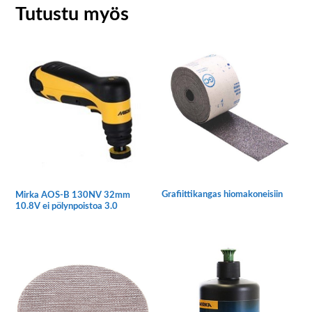
Tutustu myös
Grafiittikangas hiomakoneisiin
Mirka AOS-B 130NV 32mm
10.8V ei pölynpoistoa 3.0