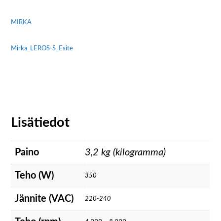
MIRKA
Mirka_LEROS-S_Esite
Lisätiedot
Paino
3,2 kg (kilogramma)
Teho (W)
350
Jännite (VAC)
220-240