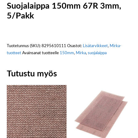
Suojalaippa 150mm 67R 3mm,
5/Pakk
Tuotetunnus (SKU):
8295610111
Osastot:
Lisätarvikkeet
,
Mirka-
tuotteet
Avainsanat tuotteelle
150mm
,
Mirka
,
suojalaippa
Tutustu myös