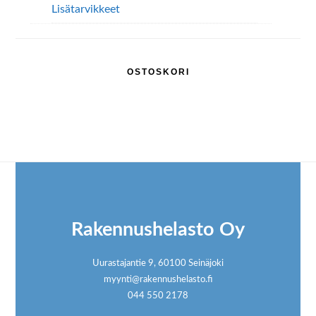
Lisätarvikkeet
OSTOSKORI
Footer
Rakennushelasto Oy
Uurastajantie 9, 60100 Seinäjoki
myynti@rakennushelasto.fi
044 550 2178