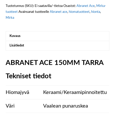
Tuotetunnus (SKU):
Ei saatavilla/-tietoa
Osastot:
Abranet Ace
,
Mirka-
tuotteet
Avainsanat tuotteelle
Abranet ace
,
hiomatuotteet
,
hionta
,
Mirka
Kuvaus
Lisätiedot
ABRANET ACE 150MM TARRA
Tekniset tiedot
Hiomajyvä
Keraami/Keraamipinnoitettu
Väri
Vaalean punaruskea