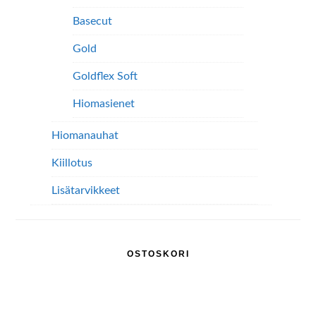
Basecut
Gold
Goldflex Soft
Hiomasienet
Hiomanauhat
Kiillotus
Lisätarvikkeet
OSTOSKORI