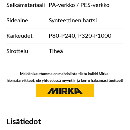
Selkämateriaali
PA-verkko / PES-verkko
Sideaine
Synteettinen hartsi
Karkeudet
P80-P240, P320-P1000
Sirottelu
Tiheä
Meidän kauttamme on mahdollista tilata kaikki Mirka-
hiomatarvikkeet, ole yhteydessä myyntiin ja kerro haluamasi tuotteet!
Lisätiedot