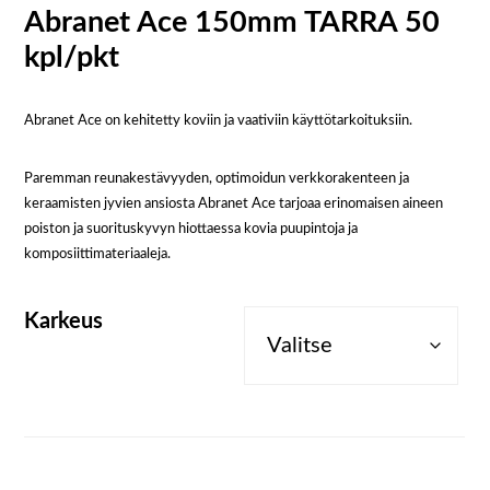
Abranet Ace 150mm TARRA 50
kpl/pkt
Abranet Ace on kehitetty koviin ja vaativiin käyttötarkoituksiin.
Paremman reunakestävyyden, optimoidun verkkorakenteen ja
keraamisten jyvien ansiosta Abranet Ace tarjoaa erinomaisen aineen
poiston ja suorituskyvyn hiottaessa kovia puupintoja ja
komposiittimateriaaleja.
Karkeus