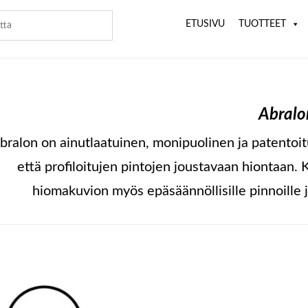
ETUSIVU
TUOTTEET
Abralo
bralon on ainutlaatuinen, monipuolinen ja patentoit
että profiloitujen pintojen joustavaan hiontaan. K
hiomakuvion myös epäsäännöllisille pinnoille 