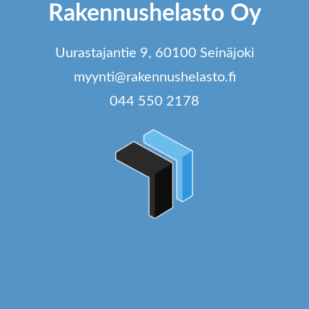
Rakennushelasto Oy
Uurastajantie 9, 60100 Seinäjoki
myynti@rakennushelasto.fi
044 550 2178