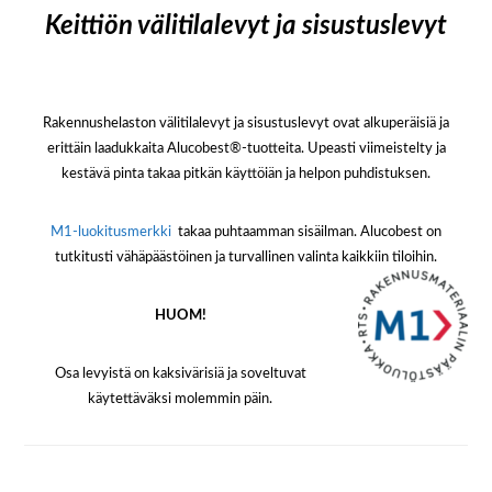
Keittiön välitilalevyt ja sisustuslevyt
Rakennushelaston välitilalevyt ja sisustuslevyt ovat alkuperäisiä ja
erittäin laadukkaita Alucobest®-tuotteita. Upeasti viimeistelty ja
kestävä pinta takaa pitkän käyttöiän ja helpon puhdistuksen.
M1-luokitusmerkki
takaa puhtaamman sisäilman. Alucobest on
tutkitusti vähäpäästöinen ja turvallinen valinta kaikkiin tiloihin.
HUOM!
Osa levyistä on kaksivärisiä ja soveltuvat
käytettäväksi molemmin päin.