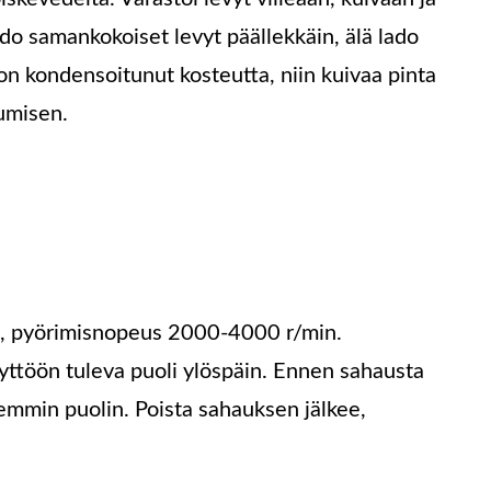
ado samankokoiset levyt päällekkäin, älä lado
on kondensoitunut kosteutta, niin kuivaa pinta
umisen.
en, pyörimisnopeus 2000-4000 r/min.
yttöön tuleva puoli ylöspäin. Ennen sahausta
lemmin puolin. Poista sahauksen jälkee,