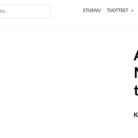
ETUSIVU
TUOTTEET
K