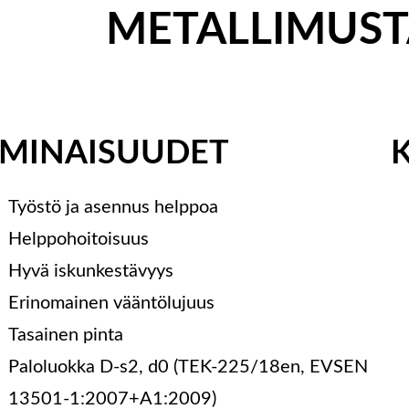
METALLIMUSTA 
MINAISUUDET
Työstö ja asennus helppoa
Helppohoitoisuus
Hyvä iskunkestävyys
Erinomainen vääntölujuus
Tasainen pinta
Paloluokka D-s2, d0 (TEK-225/18en, EVSEN
13501-1:2007+A1:2009)