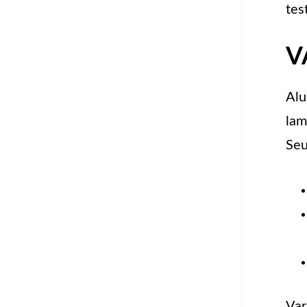
tes
V
Alu
lam
Seu
Var