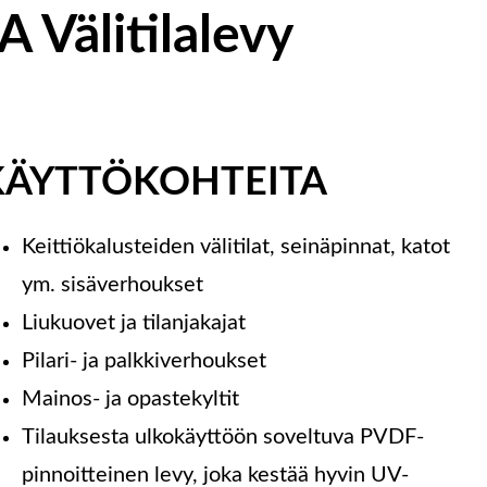
Välitilalevy
KÄYTTÖKOHTEITA
Keittiökalusteiden välitilat, seinäpinnat, katot
ym. sisäverhoukset
Liukuovet ja tilanjakajat
Pilari- ja palkkiverhoukset
Mainos- ja opastekyltit
Tilauksesta ulkokäyttöön soveltuva PVDF-
pinnoitteinen levy, joka kestää hyvin UV-