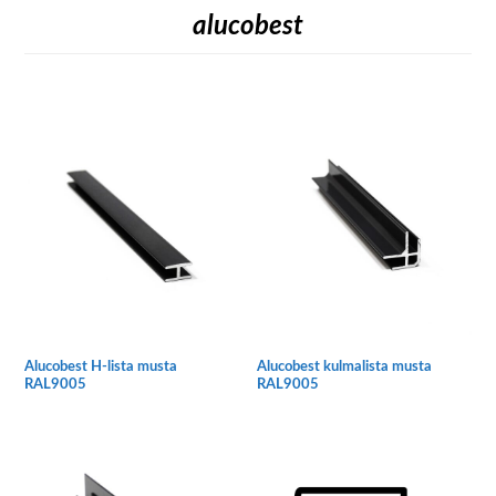
alucobest
Alucobest H-lista musta
Alucobest kulmalista musta
RAL9005
RAL9005
Tällä
Tällä
tuotteella
tuotteella
on
on
useampi
useampi