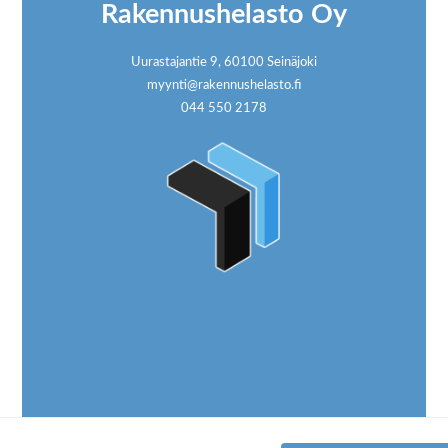
Rakennushelasto Oy
Uurastajantie 9, 60100 Seinäjoki
myynti@rakennushelasto.fi
044 550 2178