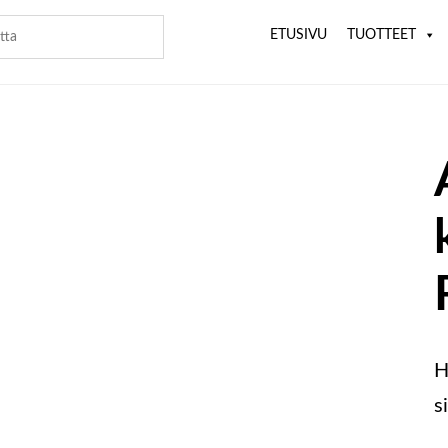
ETUSIVU
TUOTTEET
H
s