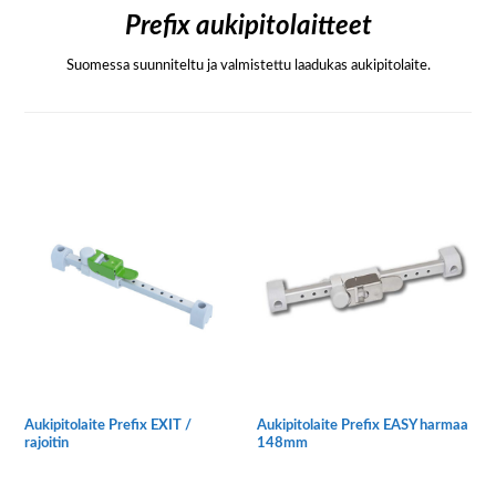
Prefix aukipitolaitteet
Suomessa suunniteltu ja valmistettu laadukas aukipitolaite.
Aukipitolaite Prefix EXIT /
Aukipitolaite Prefix EASY harmaa
rajoitin
148mm
Tällä
tuotteella