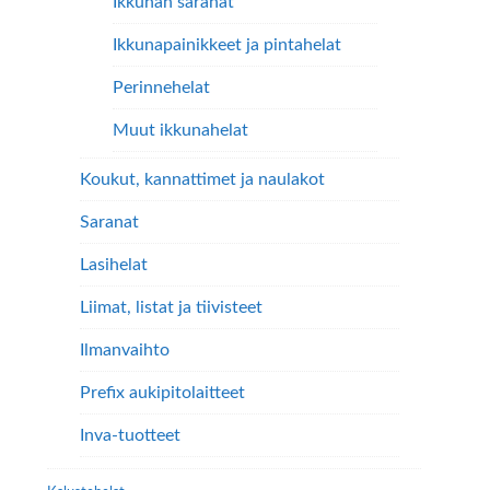
Ikkunan saranat
Ikkunapainikkeet ja pintahelat
Perinnehelat
Muut ikkunahelat
Koukut, kannattimet ja naulakot
Saranat
Lasihelat
Liimat, listat ja tiivisteet
Ilmanvaihto
Prefix aukipitolaitteet
Inva-tuotteet