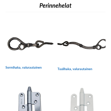
Perinnehelat
Sormihaka, valurautainen
Tuulihaka, valurautainen