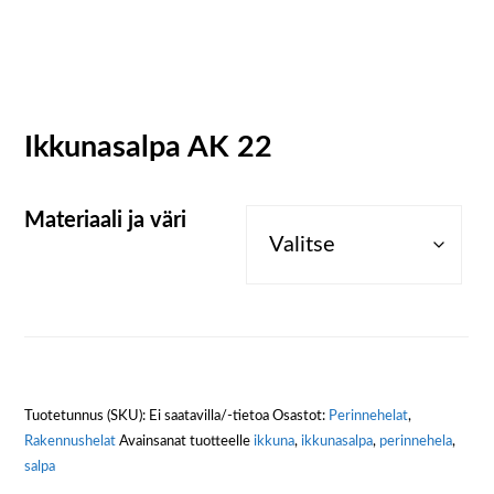
Ikkunasalpa AK 22
Materiaali ja väri
Tuotetunnus (SKU):
Ei saatavilla/-tietoa
Osastot:
Perinnehelat
,
Rakennushelat
Avainsanat tuotteelle
ikkuna
,
ikkunasalpa
,
perinnehela
,
salpa