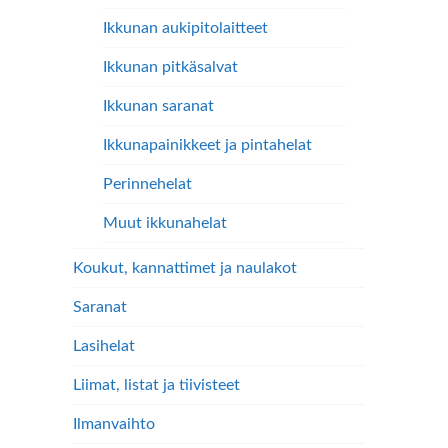
Ikkunan aukipitolaitteet
Ikkunan pitkäsalvat
Ikkunan saranat
Ikkunapainikkeet ja pintahelat
Perinnehelat
Muut ikkunahelat
Koukut, kannattimet ja naulakot
Saranat
Lasihelat
Liimat, listat ja tiivisteet
Ilmanvaihto