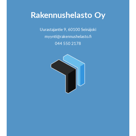
Rakennushelasto Oy
Uurastajantie 9, 60100 Seinäjoki
myynti@rakennushelasto.fi
044 550 2178