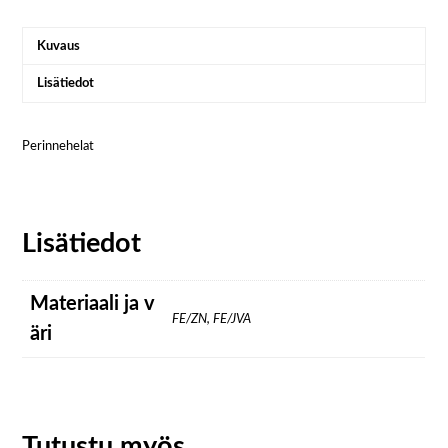
Kuvaus
Lisätiedot
Perinnehelat
Lisätiedot
Materiaali ja v
FE/ZN, FE/JVA
äri
Tutustu myös