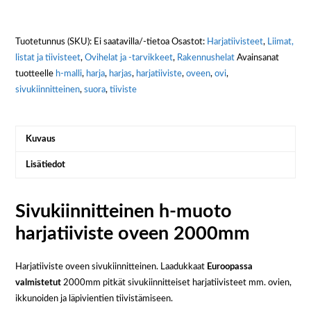
Tuotetunnus (SKU):
Ei saatavilla/-tietoa
Osastot:
Harjatiivisteet
,
Liimat,
listat ja tiivisteet
,
Ovihelat ja -tarvikkeet
,
Rakennushelat
Avainsanat
tuotteelle
h-malli
,
harja
,
harjas
,
harjatiiviste
,
oveen
,
ovi
,
sivukiinnitteinen
,
suora
,
tiiviste
Kuvaus
Lisätiedot
Sivukiinnitteinen h-muoto
harjatiiviste oveen 2000mm
Harjatiiviste oveen sivukiinnitteinen. Laadukkaat
Euroopassa
valmistetut
2000mm pitkät sivukiinnitteiset harjatiivisteet mm. ovien,
ikkunoiden ja läpivientien tiivistämiseen.