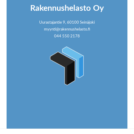
Rakennushelasto Oy
Uurastajantie 9, 60100 Seinäjoki
myynti@rakennushelasto.fi
044 550 2178