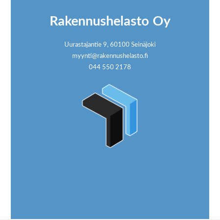
Rakennushelasto Oy
Uurastajantie 9, 60100 Seinäjoki
myynti@rakennushelasto.fi
044 550 2178