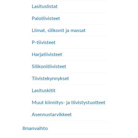
Lasituslistat
Palotiivisteet
Liimat, silikonit ja massat
P-tiivisteet
Harjatiivisteet
Silikonitiivisteet
Tiivistekynnykset
Lasituskitit
Muut kiinnitys- ja tiivistystuotteet
Asennustarvikkeet
Ilmanvaihto