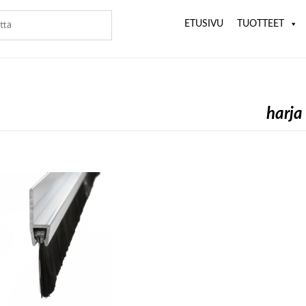
ETUSIVU
TUOTTEET
harja