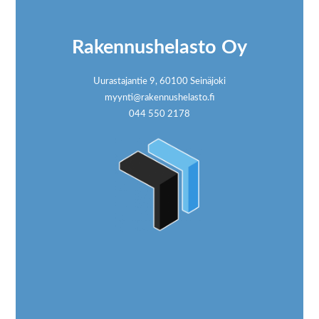
Rakennushelasto Oy
Uurastajantie 9, 60100 Seinäjoki
myynti@rakennushelasto.fi
044 550 2178