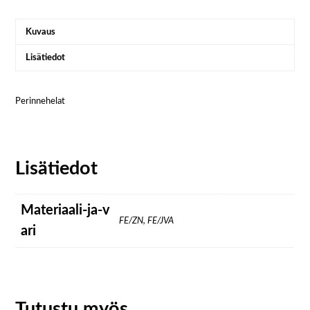
Kuvaus
Lisätiedot
Perinnehelat
Lisätiedot
Materiaali-ja-v
FE/ZN, FE/JVA
ari
Tutustu myös