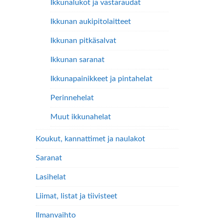
Ikkunalukot ja vastaraudat
Ikkunan aukipitolaitteet
Ikkunan pitkäsalvat
Ikkunan saranat
Ikkunapainikkeet ja pintahelat
Perinnehelat
Muut ikkunahelat
Koukut, kannattimet ja naulakot
Saranat
Lasihelat
Liimat, listat ja tiivisteet
Ilmanvaihto