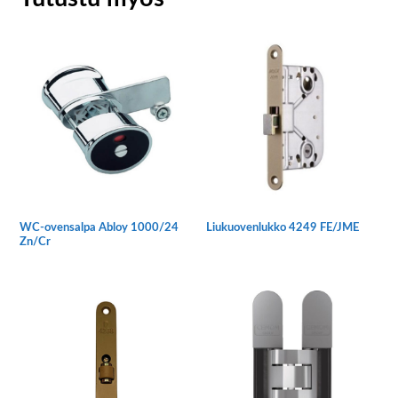
WC-ovensalpa Abloy 1000/24
Liukuovenlukko 4249 FE/JME
Zn/Cr