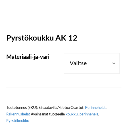
Pyrstökoukku AK 12
Materiaali-ja-vari
Tuotetunnus (SKU):
Ei saatavilla/-tietoa
Osastot:
Perinnehelat
,
Rakennushelat
Avainsanat tuotteelle
koukku
,
perinnehela
,
Pyrstökoukku