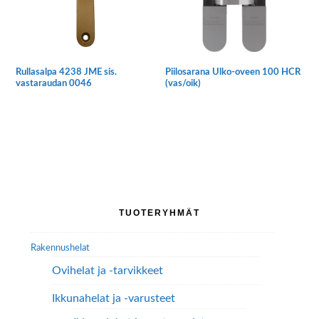
Rullasalpa 4238 JME sis.
Piilosarana Ulko-oveen 100 HCR
vastaraudan 0046
(vas/oik)
Ensisijainen
TUOTERYHMÄT
sivupalkki
Rakennushelat
Ovihelat ja -tarvikkeet
Ikkunahelat ja -varusteet