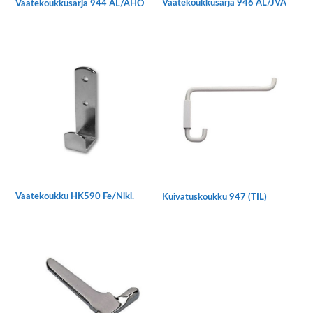
Vaatekoukkusarja 946 AL/JVA
Vaatekoukkusarja 944 AL/AHO
Vaatekoukku HK590 Fe/Nikl.
Kuivatuskoukku 947 (TIL)