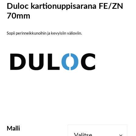
Duloc kartionuppisarana FE/ZN
70mm
Sopii perinneikkunoihin ja kevyisiin välioviin.
Malli