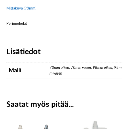
Mittakuva (98mm)
Perinnehelat
Lisätiedot
70mm oikea, 70mm vasen, 98mm oikea, 98m
Malli
m vasen
Saatat myös pitää...