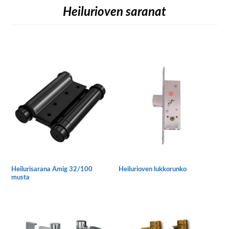
Heilurioven saranat
Heilurisarana Amig 32/100
Heilurioven lukkorunko
musta