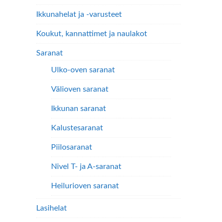
Ikkunahelat ja -varusteet
Koukut, kannattimet ja naulakot
Saranat
Ulko-oven saranat
Välioven saranat
Ikkunan saranat
Kalustesaranat
Piilosaranat
Nivel T- ja A-saranat
Heilurioven saranat
Lasihelat