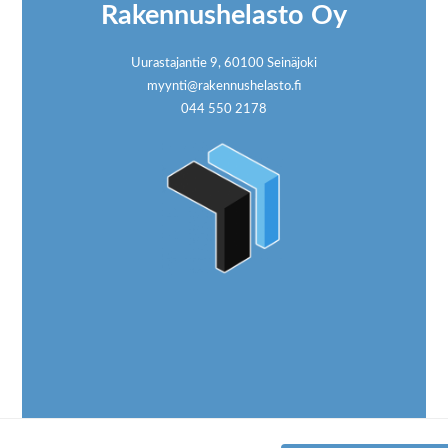
Rakennushelasto Oy
Uurastajantie 9, 60100 Seinäjoki
myynti@rakennushelasto.fi
044 550 2178