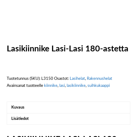
Lasikiinnike Lasi-Lasi 180-astetta
Tuotetunnus (SKU):
L3150
Osastot:
Lasihelat
,
Rakennushelat
Avainsanat tuotteelle
kiinnike
,
lasi
,
lasikiinnike
,
suihkukaappi
Kuvaus
Lisätiedot