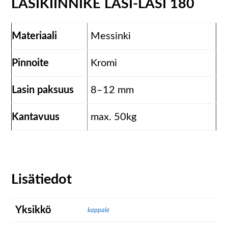
LASIKIINNIKE LASI-LASI 180
Materiaali
Messinki
Pinnoite
Kromi
Lasin paksuus
8–12 mm
Kantavuus
max. 50kg
Lisätiedot
Yksikkö
kappale