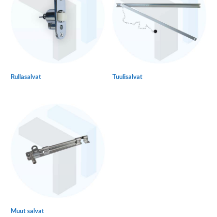
Rullasalvat
Tuulisalvat
Muut salvat