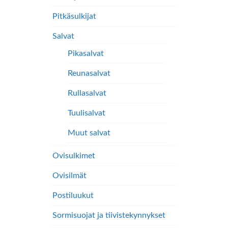
Pitkäsulkijat
Salvat
Pikasalvat
Reunasalvat
Rullasalvat
Tuulisalvat
Muut salvat
Ovisulkimet
Ovisilmät
Postiluukut
Sormisuojat ja tiivistekynnykset