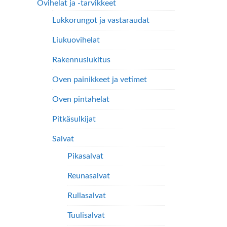
Ovihelat ja -tarvikkeet
Lukkorungot ja vastaraudat
Liukuovihelat
Rakennuslukitus
Oven painikkeet ja vetimet
Oven pintahelat
Pitkäsulkijat
Salvat
Pikasalvat
Reunasalvat
Rullasalvat
Tuulisalvat