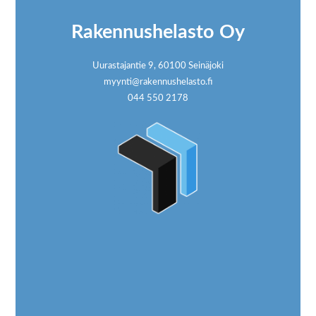
Rakennushelasto Oy
Uurastajantie 9, 60100 Seinäjoki
myynti@rakennushelasto.fi
044 550 2178