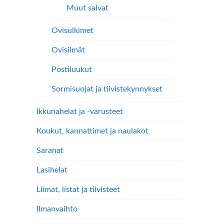
Muut salvat
Ovisulkimet
Ovisilmät
Postiluukut
Sormisuojat ja tiivistekynnykset
Ikkunahelat ja -varusteet
Koukut, kannattimet ja naulakot
Saranat
Lasihelat
Liimat, listat ja tiivisteet
Ilmanvaihto