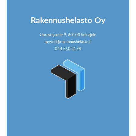
Rakennushelasto Oy
Uurastajantie 9, 60100 Seinäjoki
myynti@rakennushelasto.fi
044 550 2178