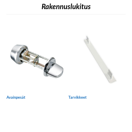
Rakennuslukitus
Avainpesät
Tarvikkeet