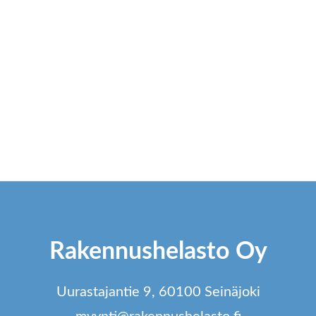
Rakennushelasto Oy
Uurastajantie 9, 60100 Seinäjoki