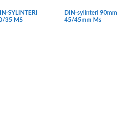
IN-SYLINTERI
DIN-sylinteri 90mm
0/35 MS
45/45mm Ms