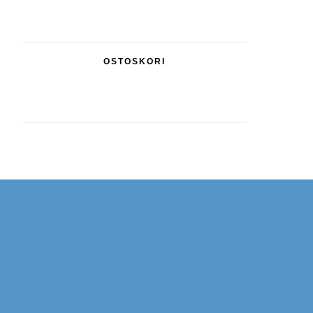
OSTOSKORI
Footer