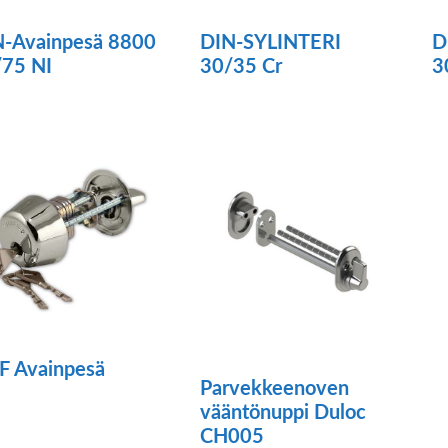
N-Avainpesä 8800
DIN-SYLINTERI
D
/75 NI
30/35 Cr
3
F Avainpesä
Parvekkeenoven
ä
vääntönuppi Duloc
CH005
tteella