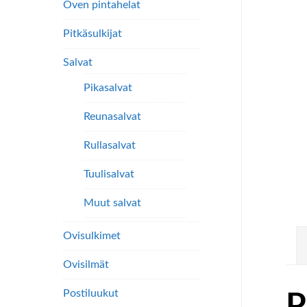
Oven pintahelat
Pitkäsulkijat
Salvat
Pikasalvat
Reunasalvat
Rullasalvat
Tuulisalvat
Muut salvat
Ovisulkimet
Ovisilmät
Postiluukut
P