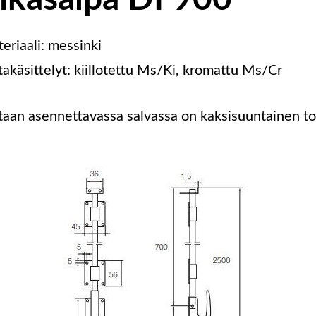
eriaali: messinki
takäsittelyt: kiillotettu Ms/Ki, kromattu Ms/Cr
taan asennettavassa salvassa on kaksisuuntainen to