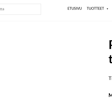
ETUSIVU
TUOTTEET
T
M