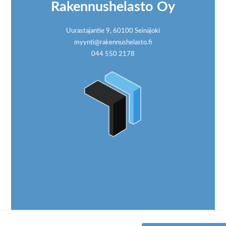
Rakennushelasto Oy
Uurastajantie 9, 60100 Seinäjoki
myynti@rakennushelasto.fi
044 550 2178