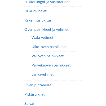
Lukkorungot ja vastaraudat
Liukuovihelat
Rakennuslukitus
Oven painikkeet ja vetimet
Wala vetimet
Ulko-oven painikkeet
Välioven painikkeet
Parvekeoven painikkeet
Lankavetimet
Oven pintahelat
Pitkäsulkijat
Salvat