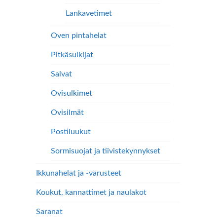
Lankavetimet
Oven pintahelat
Pitkäsulkijat
Salvat
Ovisulkimet
Ovisilmät
Postiluukut
Sormisuojat ja tiivistekynnykset
Ikkunahelat ja -varusteet
Koukut, kannattimet ja naulakot
Saranat