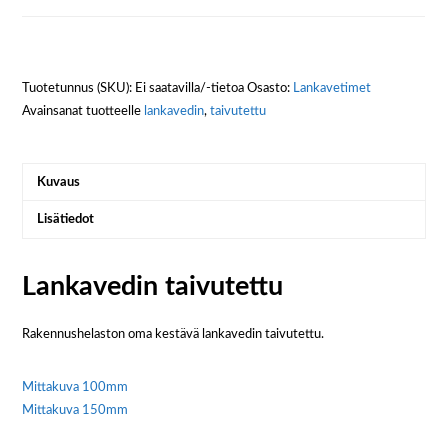
Tuotetunnus (SKU):
Ei saatavilla/-tietoa
Osasto:
Lankavetimet
Avainsanat tuotteelle
lankavedin
,
taivutettu
Kuvaus
Lisätiedot
Lankavedin taivutettu
Rakennushelaston oma kestävä lankavedin taivutettu.
Mittakuva 100mm
Mittakuva 150mm