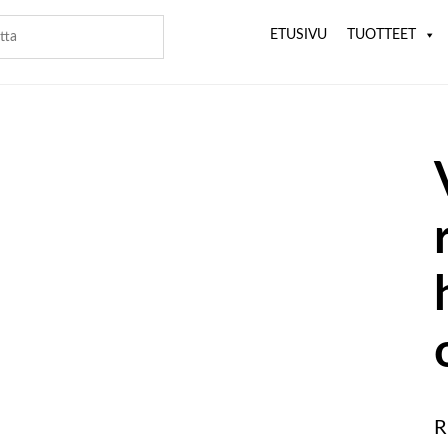
ETUSIVU
TUOTTEET
R