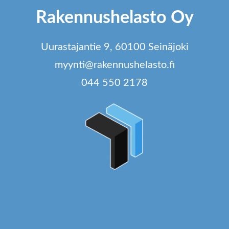
Rakennushelasto Oy
Uurastajantie 9, 60100 Seinäjoki
myynti@rakennushelasto.fi
044 550 2178