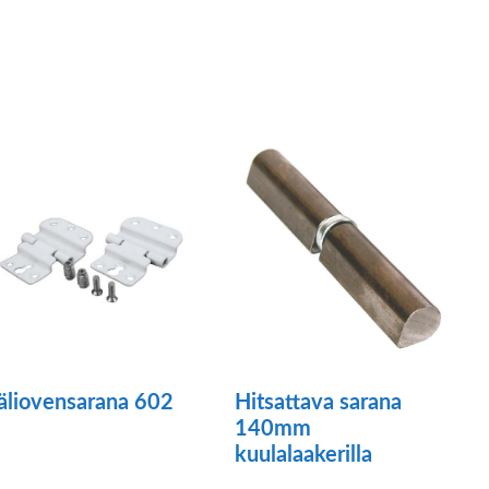
äliovensarana 602
Hitsattava sarana
140mm
kuulalaakerilla