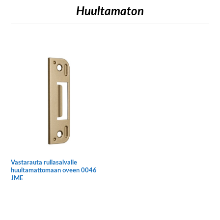
Huultamaton
Vastarauta rullasalvalle
huultamattomaan oveen 0046
JME