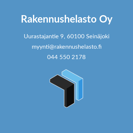
Rakennushelasto Oy
Uurastajantie 9, 60100 Seinäjoki
myynti@rakennushelasto.fi
044 550 2178