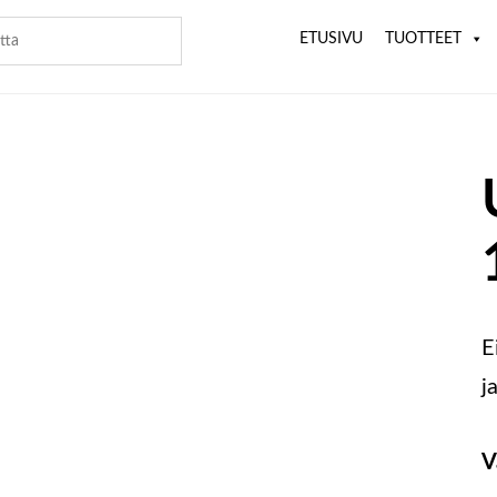
ETUSIVU
TUOTTEET
E
j
V