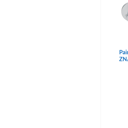
Pai
ZN