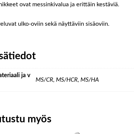
nikkeet ovat messinkivalua ja erittäin kestäviä.
eluvat ulko-oviin sekä näyttäviin sisäoviin.
sätiedot
teriaali ja v
MS/CR, MS/HCR, MS/HA
utustu myös