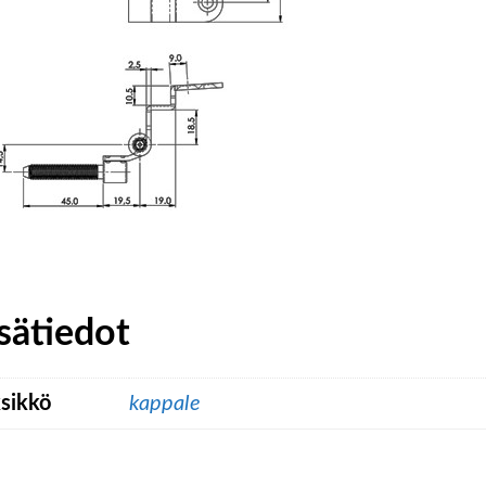
sätiedot
sikkö
kappale