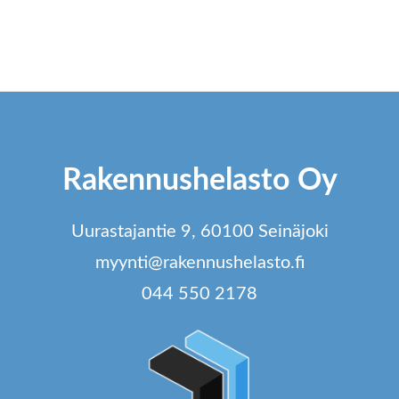
Rakennushelasto Oy
Uurastajantie 9, 60100 Seinäjoki
myynti@rakennushelasto.fi
044 550 2178