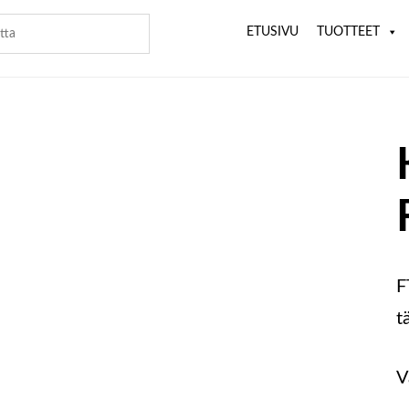
ETUSIVU
TUOTTEET
F
t
V