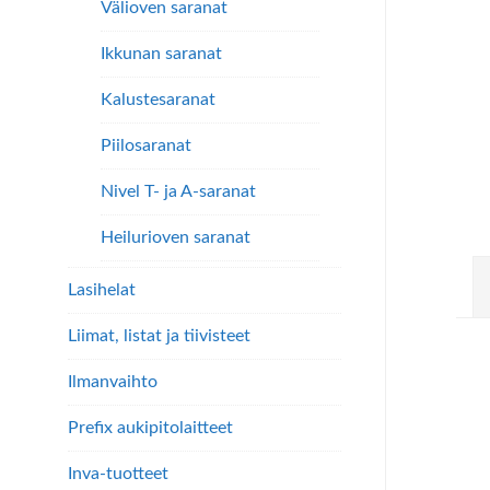
Välioven saranat
Ikkunan saranat
Kalustesaranat
Piilosaranat
Nivel T- ja A-saranat
Heilurioven saranat
Lasihelat
Liimat, listat ja tiivisteet
Ilmanvaihto
Prefix aukipitolaitteet
Inva-tuotteet