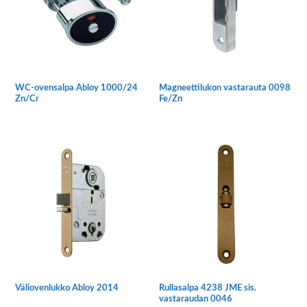
WC-ovensalpa Abloy 1000/24
Magneettilukon vastarauta 0098
Zn/Cr
Fe/Zn
Väliovenlukko Abloy 2014
Rullasalpa 4238 JME sis.
vastaraudan 0046
Tällä