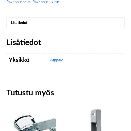
Rakennushelat
,
Rakennuslukitus
Lisätiedot
Lisätiedot
Yksikkö
kappale
Tutustu myös