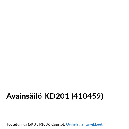
Avainsäilö KD201 (410459)
Tuotetunnus (SKU):
R1896
Osastot:
Ovihelat ja -tarvikkeet
,