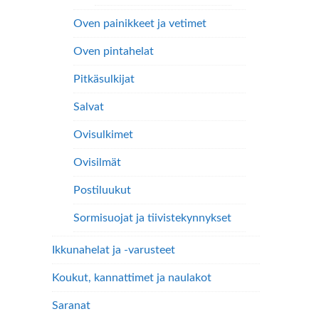
Oven painikkeet ja vetimet
Oven pintahelat
Pitkäsulkijat
Salvat
Ovisulkimet
Ovisilmät
Postiluukut
Sormisuojat ja tiivistekynnykset
Ikkunahelat ja -varusteet
Koukut, kannattimet ja naulakot
Saranat