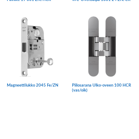
Magneettilukko 2045 Fe/ZN
Piilosarana Ulko-oveen 100 HCR
(vas/oik)