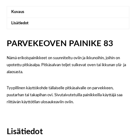
Kuvaus
Lisätiedot
PARVEKEOVEN PAINIKE 83
Nämä erikoispainikkeet on suunniteltu oviin ja ikkunoihin, joihin on
upotettu pitkäsalpa. Pitkäsalvan teljet sulkevat oven tai ikkunan ylä- ja
alaosasta.
Tyypillinen käyttökohde tällaiselle pitkäsalvalle on parvekkeen,
puutarhan tai takapihan ovi. Sivutaivutetuilla painikkeilla käyttäjä saa
riittävän käyttötilan ulosaukeaviin oviin.
Lisätiedot