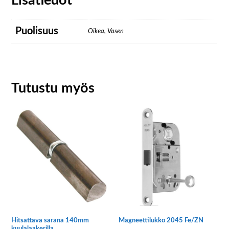
Lisätiedot
Puolisuus
Oikea, Vasen
Tutustu myös
Hitsattava sarana 140mm
Magneettilukko 2045 Fe/ZN
kuulalaakerilla