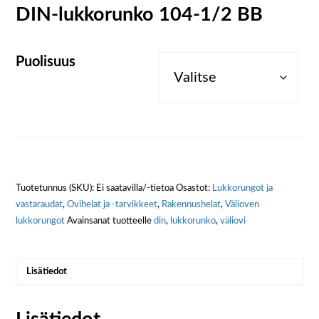
DIN-lukkorunko 104-1/2 BB
Puolisuus
Tuotetunnus (SKU):
Ei saatavilla/-tietoa
Osastot:
Lukkorungot ja
vastaraudat
,
Ovihelat ja -tarvikkeet
,
Rakennushelat
,
Välioven
lukkorungot
Avainsanat tuotteelle
din
,
lukkorunko
,
väliovi
Lisätiedot