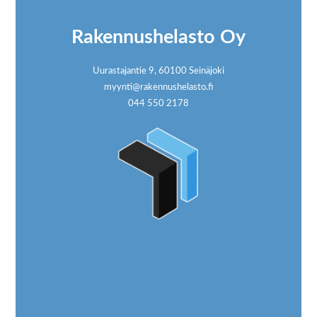
Rakennushelasto Oy
Uurastajantie 9, 60100 Seinäjoki
myynti@rakennushelasto.fi
044 550 2178