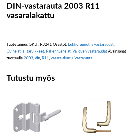
DIN-vastarauta 2003 R11
vasaralakattu
Tuotetunnus (SKU):
R3241
Osastot:
Lukkorungot ja vastaraudat
,
Ovihelat ja -tarvikkeet
,
Rakennushelat
,
Välioven vastaraudat
Avainsanat
tuotteelle
2003
,
din
,
R11
,
vasaralakattu
,
Vastarauta
Tutustu myös