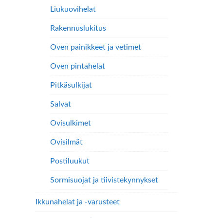
Liukuovihelat
Rakennuslukitus
Oven painikkeet ja vetimet
Oven pintahelat
Pitkäsulkijat
Salvat
Ovisulkimet
Ovisilmät
Postiluukut
Sormisuojat ja tiivistekynnykset
Ikkunahelat ja -varusteet