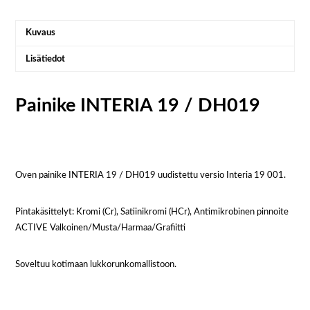
Kuvaus
Lisätiedot
Painike INTERIA 19 / DH019
Oven painike INTERIA 19 / DH019 uudistettu versio Interia 19 001.
Pintakäsittelyt: Kromi (Cr), Satiinikromi (HCr), Antimikrobinen pinnoite
ACTIVE Valkoinen/Musta/Harmaa/Grafiitti
Soveltuu kotimaan lukkorunkomallistoon.