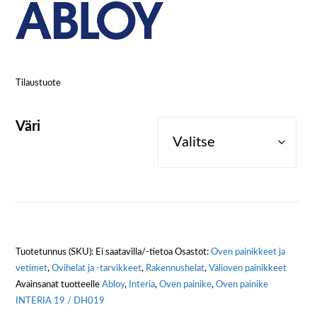
Tilaustuote
Väri
Tuotetunnus (SKU):
Ei saatavilla/-tietoa
Osastot:
Oven painikkeet ja
vetimet
,
Ovihelat ja -tarvikkeet
,
Rakennushelat
,
Välioven painikkeet
Avainsanat tuotteelle
Abloy
,
Interia
,
Oven painike
,
Oven painike
INTERIA 19 / DH019