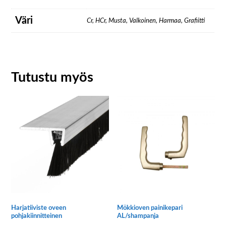
Väri
Cr, HCr, Musta, Valkoinen, Harmaa, Grafiitti
Tutustu myös
Harjatiiviste oveen
Mökkioven painikepari
pohjakiinnitteinen
AL/shampanja