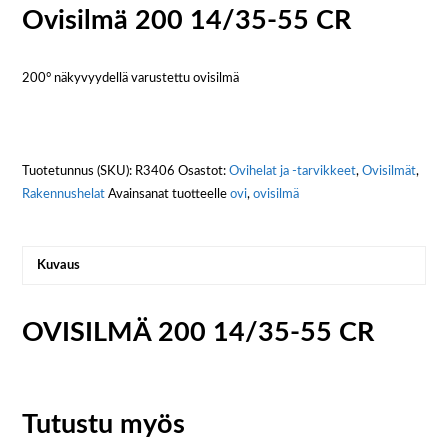
Ovisilmä 200 14/35-55 CR
200° näkyvyydellä varustettu ovisilmä
Tuotetunnus (SKU):
R3406
Osastot:
Ovihelat ja -tarvikkeet
,
Ovisilmät
,
Rakennushelat
Avainsanat tuotteelle
ovi
,
ovisilmä
Kuvaus
OVISILMÄ 200 14/35-55 CR
Tutustu myös